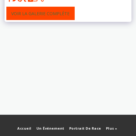
VOIR LA GALERIE COMPLÈTE
Accueil
Un Événement
Portrait De Race
Plus